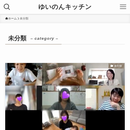
ゆいのんキッチン
ホーム
未分類
未分類
– category –
未分類