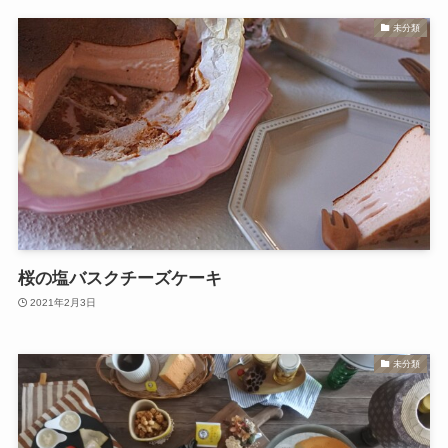
未分類
桜の塩バスクチーズケーキ
2021年2月3日
未分類