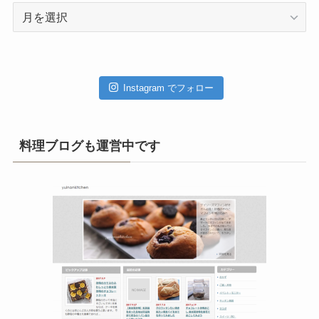
ア
ー
カ
イ
ブ
Instagram でフォロー
料理ブログも運営中です