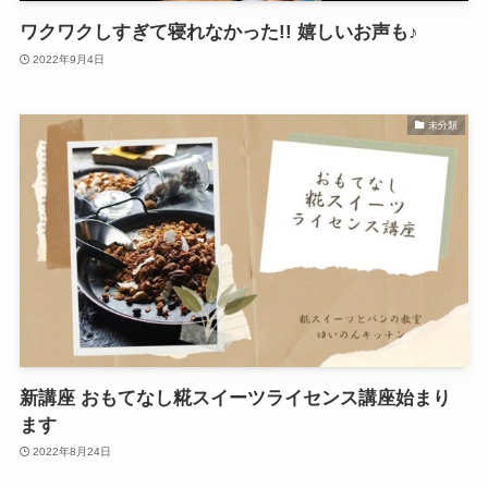
ワクワクしすぎて寝れなかった!! 嬉しいお声も♪
2022年9月4日
未分類
新講座 おもてなし糀スイーツライセンス講座始まり
ます
2022年8月24日