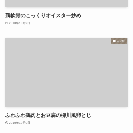
鶏軟骨のこっくりオイスター炒め
2010年10月9日
未分類
ふわふわ鶏肉とお豆腐の柳川風卵とじ
2010年10月9日