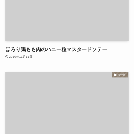
ほろり鶏もも肉のハニー粒マスタードソテー
2010年11月11日
未分類