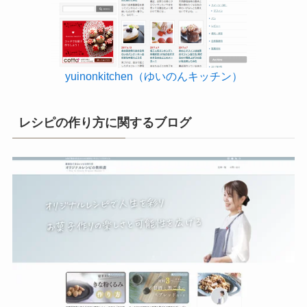
yuinonkitchen（ゆいのんキッチン）
レシピの作り方に関するブログ