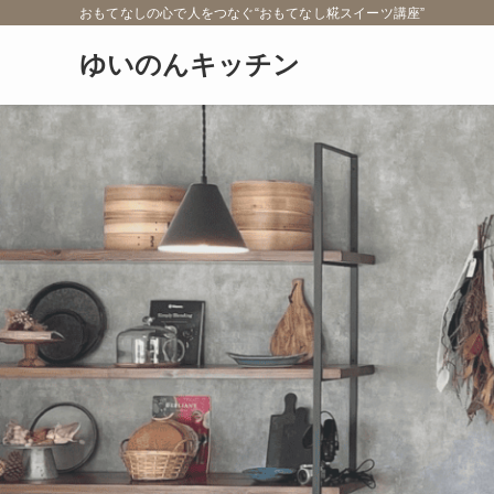
おもてなしの心で人をつなぐ“おもてなし糀スイーツ講座”
ゆいのんキッチン