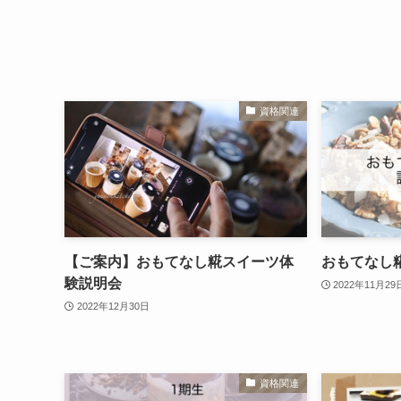
資格関連
【ご案内】おもてなし糀スイーツ体
おもてなし
験説明会
2022年11月29
2022年12月30日
資格関連