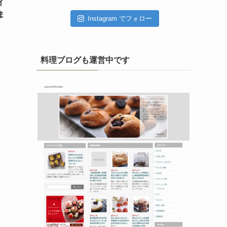
イ
ブ
ま
Instagram でフォロー
料理ブログも運営中です