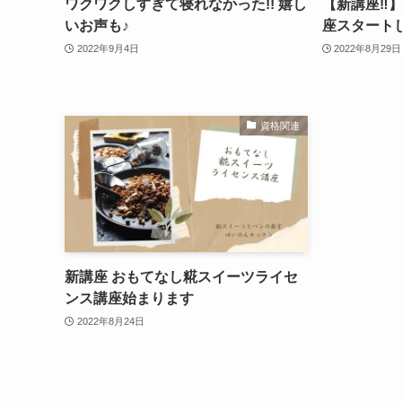
ワクワクしすぎて寝れなかった!! 嬉し
【新講座‼︎
いお声も♪
座スタート
2022年9月4日
2022年8月29日
資格関連
新講座 おもてなし糀スイーツライセ
ンス講座始まります
2022年8月24日