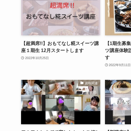
【超満席!!】おもてなし糀スイーツ講
【1期生募集
座１期生 12月スタートします
ツ講座体験
す
2022年10月25日
2022年9月11日
資格関連