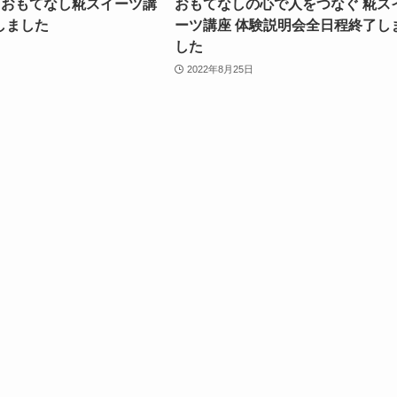
】おもてなし糀スイーツ講
おもてなしの心で人をつなぐ 糀ス
しました
ーツ講座 体験説明会全日程終了し
した
2022年8月25日