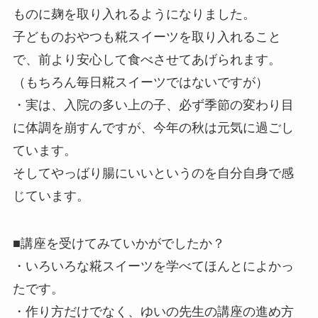
ものに麹を取り入
れるようになりました。
子どものおやつも糀スイーツを取り入れること
で、前より安心して
食べさせてあげられます。
（もちろん毎日糀スイーツではないです
が）
・実は、入院の多い上の子、必ず季節の変わり目
に体調を崩すんで
すが、
今年の秋は元気に過ごし
ています。
そしてやっばり腸にいいというのを自分自身で感
じています。
■講座を受けてみていかがでしたか？
・いろいろな糀スイーツを学べてほんとによかっ
たです。
・作り方だけでなく、ゆいの先生の講座の進め方