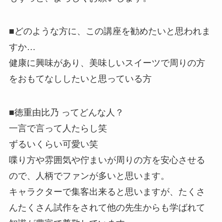
■どのような方に、この講座を勧めたいと思われま
すか…
健康に興味があり、美味しいスイーツで
周りの方
をおもてなしした
いと思っている方
■徳重由比乃 ってどんな人？
一言で言って人たらし笑
ずるいくらい可愛い笑
喋り方や雰囲気や佇まいが周りの方を安心させる
ので、人柄でファ
ンが多いと思います。
キャラクターで集客出来ると思いますが、たくさ
んたくさん試作を
されて他の先生からも学ばれて