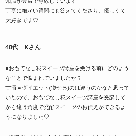
知識が豊富で尊敬しています。
丁寧に細かい質問にも答えてくださり、優しくて
大好きです♡
40代 Kさん
■おもてなし糀スイーツ講座を受ける前にどのよう
なことで悩まれていましたか？
甘酒＝ダイエット(痩せる)のは違う
のかなと思って
いたので、お
もてなし糀スイーツ講座を受講して
から
違う角度で発酵スイーツの
お伝えができるよ
うになりました♡