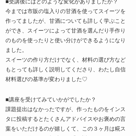
■受講後にはどのような変化がありましたか？
今までは市販の塩入りの甘酒を使ってスイーツを
作ってましたが、
甘酒についても詳しく学ぶこと
ができ、
スイーツによって甘酒を選ん
だり手作り
のものを使ったりと使い分けができるようになり
ました
。
スイーツの作り方だけでなく、材料の選び方など
もとっても詳しく説
明してくださり、わたし自信
材料選びの基準が変わりました
♡
■講座を受けてみていかがでしたか？
課題提出はなかった
ですが、作ったものをインス
タに投稿するとた
くさんアドバイスやお褒めの言
葉をいただけるのが嬉しくて、この
３ヶ月は糀ス