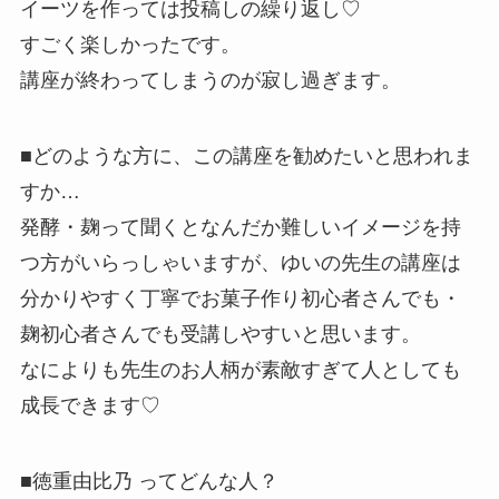
イーツを作っては投稿しの繰り返し♡
すごく楽しかったです。
講座が終わってしまうのが寂し過ぎます。
■どのような方に、この講座を勧めたいと思われま
すか…
発酵・麹って聞くとなんだか難しいイメージを持
つ方がいらっしゃ
いますが、ゆいの先生の講座は
分かりやすく丁寧でお菓子作り初心
者さんでも・
麹初心者さんでも受講しやすいと思います。
なによりも先生のお人柄が素敵すぎて
人としても
成長
できます♡
■徳重由比乃 ってどんな人？