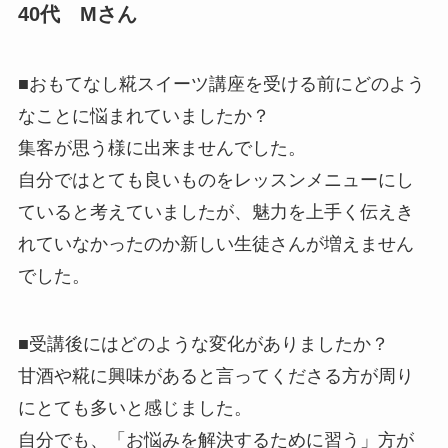
40代 Mさん
■おもてなし糀スイーツ講座を受ける前にどのよう
なことに悩まれていましたか？
集客が思う様に出来ませんでした。
自分ではとても良いものをレッスンメニューにし
ていると考えてい
ましたが、魅力を上手く伝えき
れていなかったのか
新しい生徒さん
が増えません
でした
。
■受講後にはどのような変化がありましたか？
甘酒や糀に興味があると言ってくださる方が周り
にとても多いと感
じました。
自分でも、「お悩みを解決するために習う」方が