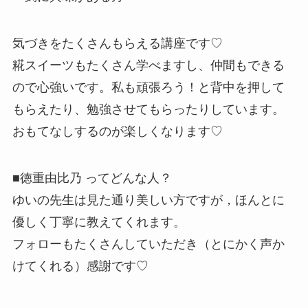
気づきをたくさんもらえる講座です♡
糀スイーツもたくさん学べますし、仲間もできる
ので心強いです。
私も頑張ろう！と背中を押して
もらえたり、勉強させてもらったり
しています。
おもてなしするのが楽しくなります♡
■徳重由比乃 ってどんな人？
ゆいの先生は見た通り美しい方ですが，ほんとに
優しく丁寧に教え
てくれます。
フォローもたくさんしていただき（とにかく声か
けてくれる）感謝
です♡