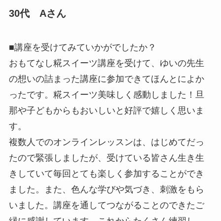
30代 Aさん
■講座を受けてみていかがでしたか？
おもてなし糀スイーツ講座を受けて、ゆいの先生
の想いの詰まった講座に参加できてほんとによか
ったです。糀スイーツ美味しく感動しました！
旦
那や子どもからもおいしいと好評で嬉しく思いま
す
。
複数人でのオンラインレッスンは、はじめてだっ
たので
緊張しましたが、受けている皆さん生き生
きしていて毎回とても楽しく参加することができ
ました
。また、
色んな学びや気づき、刺激をもら
いました
。講座を通してつながることのできたご