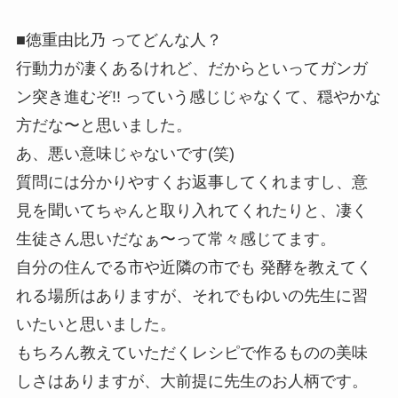
■徳重由比乃 ってどんな人？
行動力が凄くあるけれど、だからといってガンガ
ン突き進むぞ!! っていう感じじゃなくて、穏やかな
方だな〜と思いました。
あ、悪い意味じゃないです(笑)
質問には分かりやすくお返事してくれますし、意
見を聞いてちゃんと取り入れてくれたりと、凄く
生徒さん思いだなぁ〜って常々感じてます。
自分の住んでる市や近隣の市でも 発酵を教えてく
れる場所はありますが、それでも
ゆいの先生に習
いたい
と思いました。
もちろん教えていただくレシピで作るものの美味
しさはありますが、大前提に先生のお人柄です。