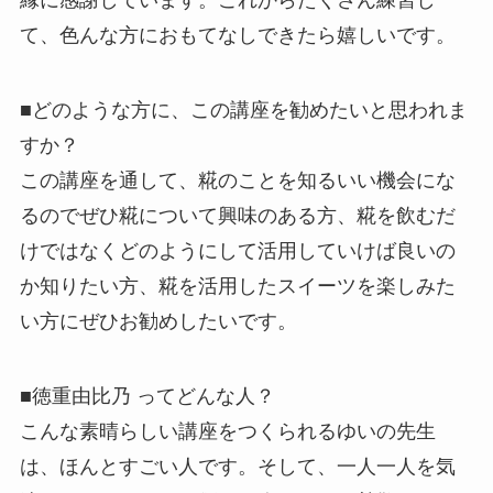
縁に感謝しています。これからたくさん練習し
て、色んな方におもてなしできたら嬉しい
です。
■どのような方に、この講座を勧めたいと思われま
すか？
この講座を通して、糀のことを知るいい機会にな
るのでぜひ糀につ
いて興味のある方、糀を飲むだ
けではなく
どのようにして活用して
いけば良いの
か知りたい方
、糀を活用したスイーツを楽しみた
い方
にぜひお勧めしたいです。
■徳重由比乃 ってどんな人？
こんな素晴らしい講座をつくられるゆいの先生
は、ほんとすごい人
です。そして、一人一人を気