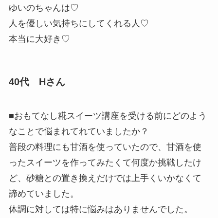
ゆいのちゃんは♡
人を優しい気持ちにしてくれる人♡
本当に大好き♡
40代 Hさん
■おもてなし糀スイーツ講座を受ける前にどのよう
なことで悩まれてれていましたか？
普段の料理にも甘酒を使っていたので、甘酒を使
ったスイーツを作
ってみたくて何度か挑戦したけ
ど、
砂糖との置き換えだけでは上手
くいかなくて
諦めていました。
体調に対しては特に悩みはありませんでした。