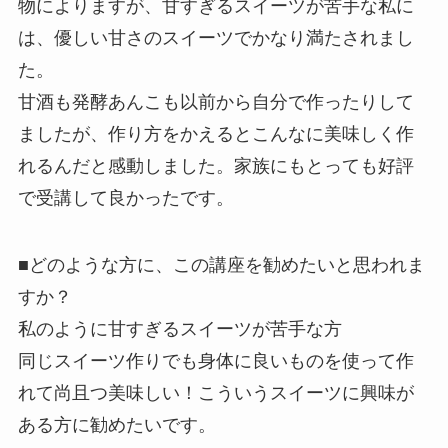
物によりますが、甘すぎるスイーツが苦手な私に
は、
優しい甘さのスイーツでかなり満たされまし
た。
甘酒も発酵あんこも以前から自分で作ったりして
ましたが、
作り方をかえるとこんなに美味しく作
れるんだと感動
しました。
家族にもとっても好評
で受講して良かったです。
■どのような方に、この講座を勧めたいと思われま
すか？
私のように
甘すぎるスイーツが苦手な方
同じスイーツ作りでも身体に良いものを使って作
れて尚且つ美味し
い！こういうスイーツに興味が
ある方に勧めたいです。