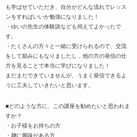
も学ばせていただ
き、自分がどんな流れでレッス
ンをすればいいか勉強になりました
！
・ゆいの先生の体験談なども伺えてよかったで
す。
・
たくさんの方々と一緒に受けられるので、交流
をして励みにもな
りました
し，
他の方の発信の仕
方を見ることで本当に学びになりま
した！
まだまだできていませんが、うまく発信できるよ
うに工夫していき
たいと思います。
■どのような方に、この講座を勧めたいと思われま
すか？
・お子様をお持ちの方
・麹に興味がある方