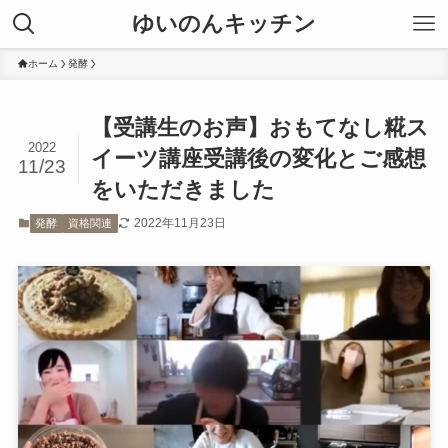
ゆいのんキッチン
ホーム
発酵
【受講生のお声】おもてなし糀ス
2022
イーツ講座受講後の変化とご感想
11/23
をいただきました
2022年11月23日
発酵
資格関連