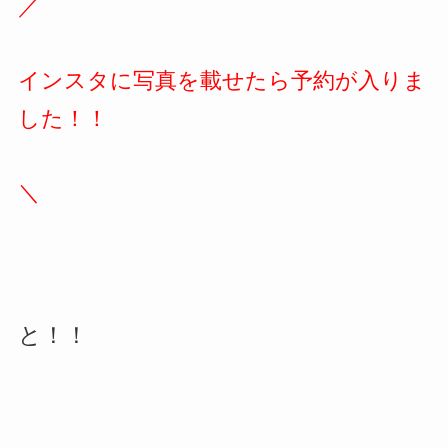
／
インスタに写真を載せたら予約が入りま
した！！
＼
と！！