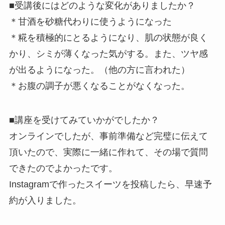
■受講後にはどのような変化がありましたか？
＊甘酒を砂糖代わりに使うようになった
＊糀を積極的にとるようになり、肌の状態が良く
かり、シミが薄く
なった気がする。また、ツヤ感
が出るようになった。（他の方に言
われた）
＊お腹の調子が悪くなることがなくなった。
■講座を受けてみていかがでしたか？
オンラインでしたが、事前準備など完璧に伝えて
頂いたので、実際
に一緒に作れて、その場で質問
できたのでよかったです。
Instagramで作ったスイーツを投稿したら、早速予
約が入
りました。