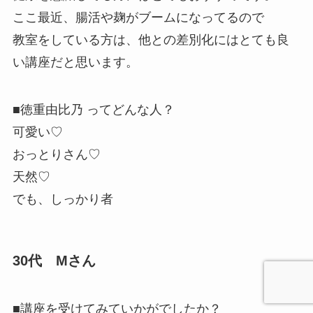
ここ最近、
腸活や麹がブーム
になってるので
教室をしている方は、他との
差別化にはとても良
い
講座だと思いま
す。
■徳重由比乃 ってどんな人？
可愛い♡
おっとりさん♡
天然♡
でも、しっかり者
30代 Mさん
■講座を受けてみていかがでしたか？