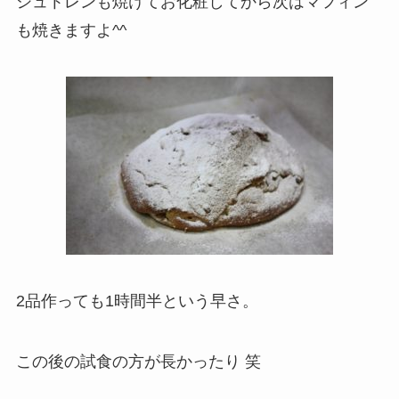
シュトレンも焼けてお化粧してから次はマフィン
も焼きますよ^^
2品作っても1時間半という早さ。
この後の試食の方が長かったり 笑