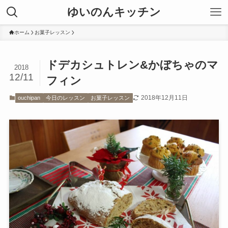
ゆいのんキッチン
ホーム
お菓子レッスン
ドデカシュトレン&かぼちゃのマ
2018
12/11
フィン
2018年12月11日
ouchipan
今日のレッスン
お菓子レッスン