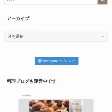
アーカイブ
ア
ー
カ
イ
ブ
Instagram でフォロー
料理ブログも運営中です