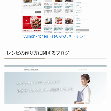
yuinonkitchen（ゆいのんキッチン）
レシピの作り方に関するブログ