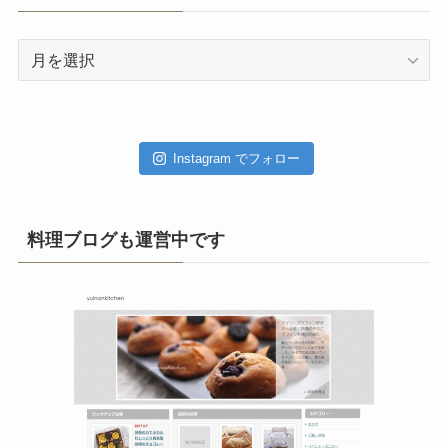
ア
ー
カ
イ
ブ
Instagram でフォロー
料理ブログも運営中です