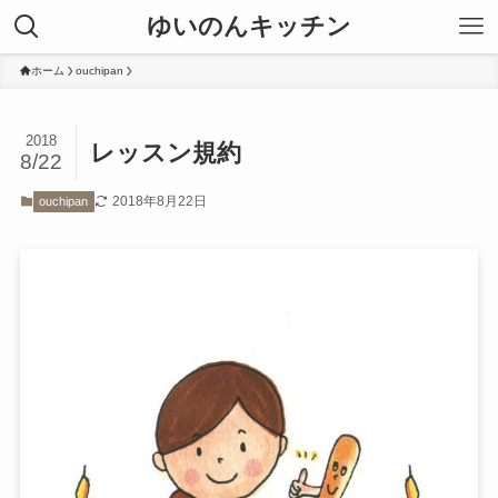
ゆいのんキッチン
ホーム
ouchipan
2018
レッスン規約
8/22
2018年8月22日
ouchipan