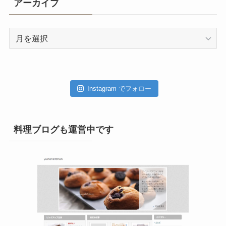
アーカイブ
ア
ー
カ
イ
ブ
Instagram でフォロー
料理ブログも運営中です