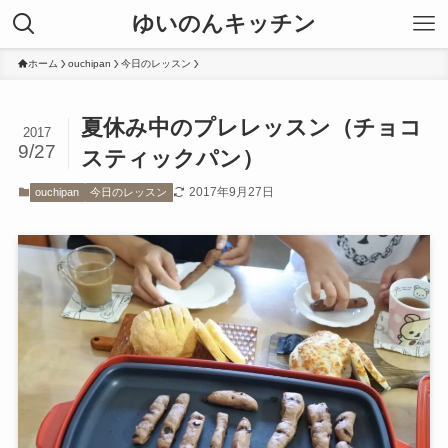
ゆいのんキッチン
ホーム
ouchipan
今日のレッスン
夏休み中のプレレッスン（チョコ
2017
9/27
スティックパン）
2017年9月27日
ouchipan
今日のレッスン