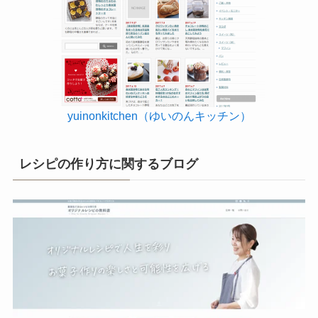
yuinonkitchen（ゆいのんキッチン）
レシピの作り方に関するブログ