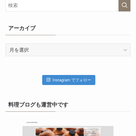
アーカイブ
ア
ー
カ
イ
ブ
Instagram でフォロー
料理ブログも運営中です