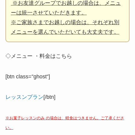
※お友達グループでお越しの場合は、メニュ
ーは統一させていただきます。
※ご家族さまでお越しの場合は、それぞれ別
メニューを選んでいただいても大丈夫です。
◇メニュー ・料金はこちら
[btn class=”ghost”]
レッスンプラン
[/btn]
※お菓子レッスンのみ の場合は、軽食はつきません。
ご了承くださ
い
。