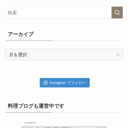
アーカイブ
ア
ー
カ
イ
ブ
Instagram でフォロー
料理ブログも運営中です