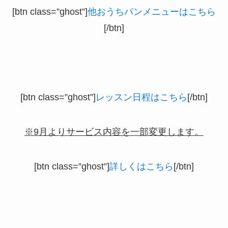
[btn class=”ghost”]
他おうちパンメニューはこちら
[/btn]
[btn class=”ghost”]
レッスン日程はこちら
[/btn]
※9月よりサービス内容を一部変更します。
[btn class=”ghost”]
詳しくはこちら
[/btn]