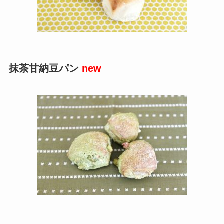
抹茶甘納豆パン
new