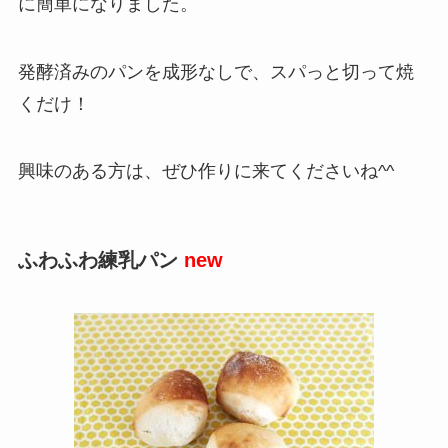
に簡単になりました。
発酵済みのパンを成形なしで、スパっと切って焼
くだけ！
興味のある方は、ぜひ作りに来てくださいね^^
ふわふわ練乳パン
new