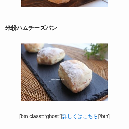
米粉ハムチーズパン
[btn class=”ghost”]
詳しくはこちら
[/btn]