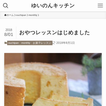
ゆいのんキッチン
ホーム
ouchipan
monthly
2018
おやつレッスンはじめました
8/01
2018年8月1日
ouchipan
monthly
お菓子レッスン