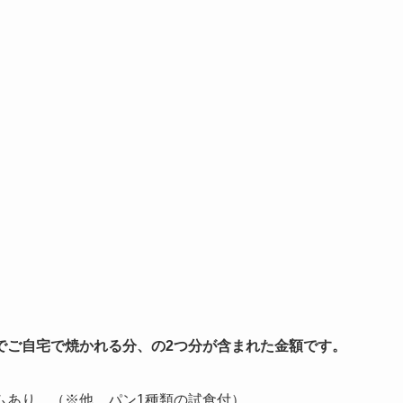
でご自宅で焼かれる分、の2つ分が含まれた金額です。
ムあり。（※他、パン1種類の試食付）