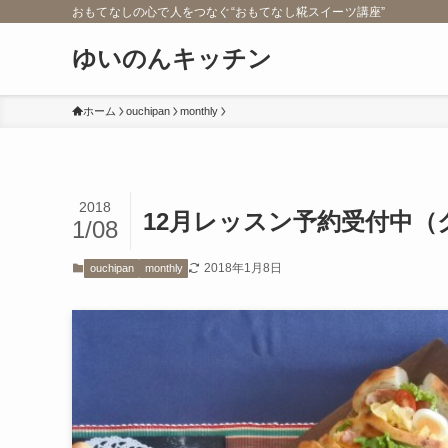
おもてなしの心で人をつなぐ“おもてなし糀スイーツ講座”
ゆいのんキッチン
ホーム
ouchipan
monthly
2018
12月レッスン予約受付中
1/08
2018年1月8日
ouchipan
monthly