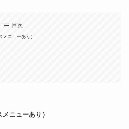
目次
スメニューあり）
スメニューあり）