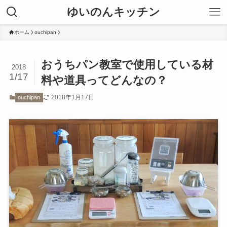
ゆいのんキッチン
ホーム
ouchipan
おうちパン教室で使用している材
2018
1/17
料や道具ってどんなの？
2018年1月17日
ouchipan