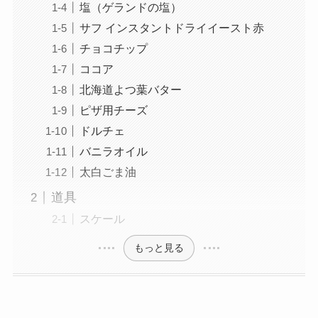
塩（ゲランドの塩）
サフ インスタントドライイースト赤
チョコチップ
ココア
北海道よつ葉バター
ピザ用チーズ
ドルチェ
バニラオイル
太白ごま油
道具
スケール
もっと見る