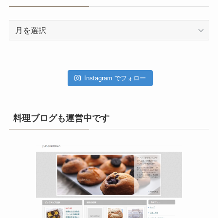
ア
ー
カ
イ
ブ
Instagram でフォロー
料理ブログも運営中です