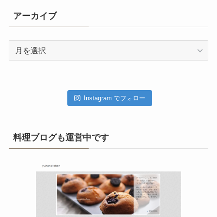
アーカイブ
ア
ー
カ
イ
ブ
Instagram でフォロー
料理ブログも運営中です