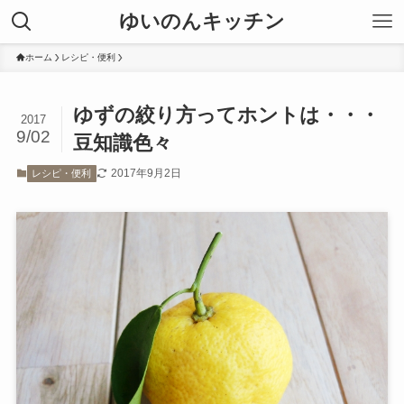
ゆいのんキッチン
ホーム
レシピ・便利
ゆずの絞り方ってホントは・・・
2017
9/02
豆知識色々
2017年9月2日
レシピ・便利