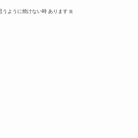
思うように焼けない時 あります
笑