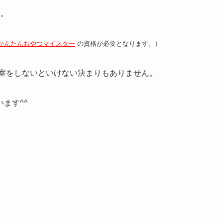
す。
かんたんおやつマイスター
の資格が必要となります。）
教室をしないといけない決まりもありません。
ます^^