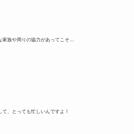
な家族や周りの協力があってこそ…
して、とっても忙しいんですよ！
！