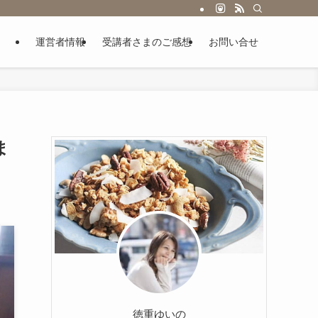
運営者情報
受講者さまのご感想
お問い合せ
ま
徳重ゆいの