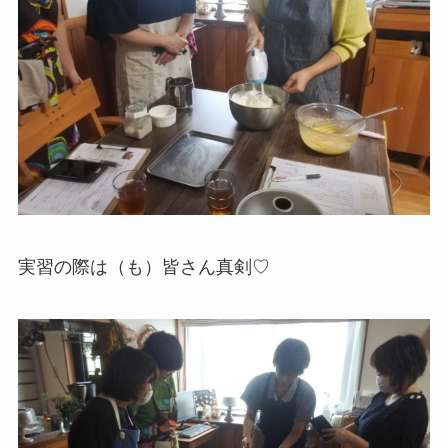
実習の際は（も）皆さん真剣♡