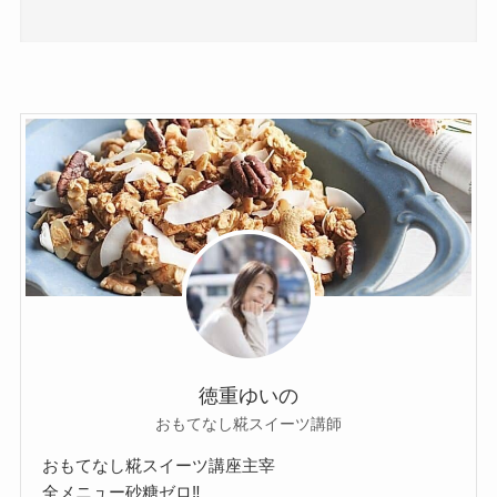
徳重ゆいの
おもてなし糀スイーツ講師
おもてなし糀スイーツ講座主宰
全メニュー砂糖ゼロ‼︎