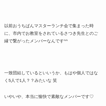
以前おうちぱんマスターランチ会で集まった時
に、市内でお教室をされているさつき先生とのご
縁で繋がったメンバーなんです^^
一致団結しているといいうか、もはや個人ではな
く5人で1人？？みたいな 笑
いやいや、本当に愉快で素敵なメンバーです♡