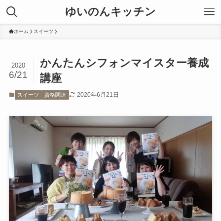
ゆいのんキッチン
ホーム
スイーツ
かんたんシフォンマイスター養成
2020
6/21
講座
2020年6月21日
スイーツ
資格関連