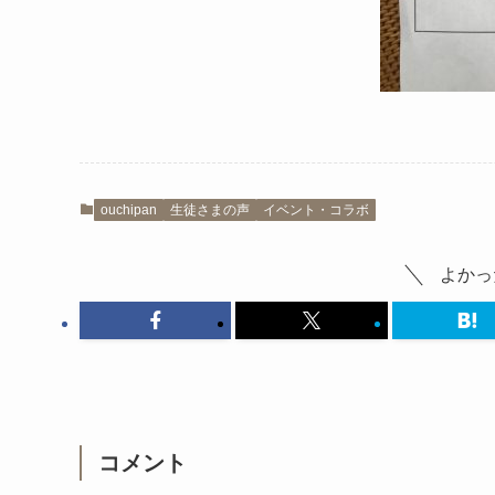
ouchipan
生徒さまの声
イベント・コラボ
よかっ
コメント