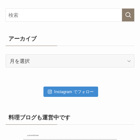
アーカイブ
ア
ー
カ
イ
ブ
Instagram でフォロー
料理ブログも運営中です