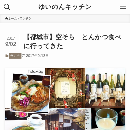
ゆいのんキッチン
ホーム
ランチ
【都城市】空そら とんかつ食べ
2017
9/02
に行ってきた
2017年9月2日
ランチ