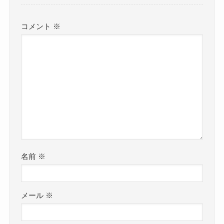
コメント
※
名前
※
メール
※