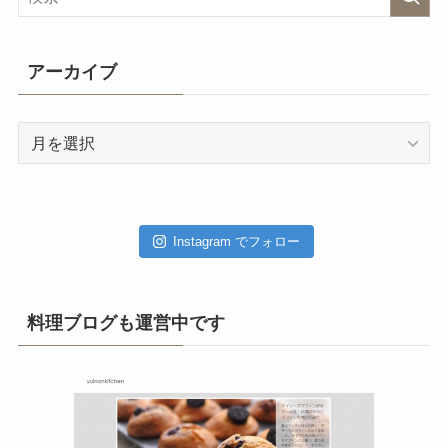
アーカイブ
ア
ー
カ
イ
ブ
Instagram でフォロー
料理ブログも運営中です