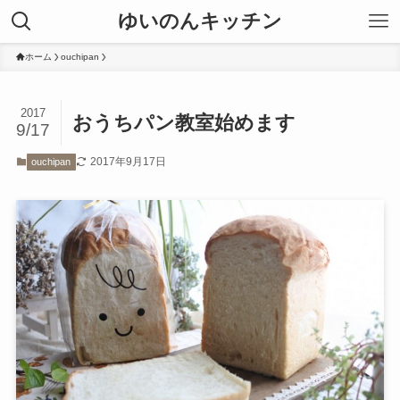
ゆいのんキッチン
ホーム
ouchipan
2017
おうちパン教室始めます
9/17
2017年9月17日
ouchipan