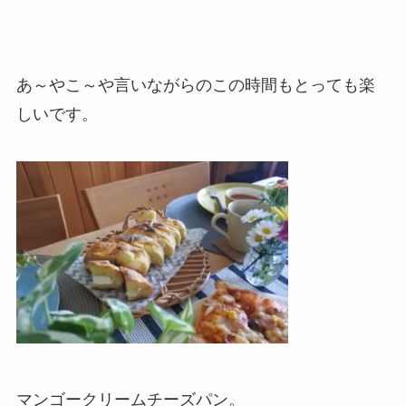
あ～やこ～や言いながらのこの時間もとっても楽
しいです。
マンゴークリームチーズパン。