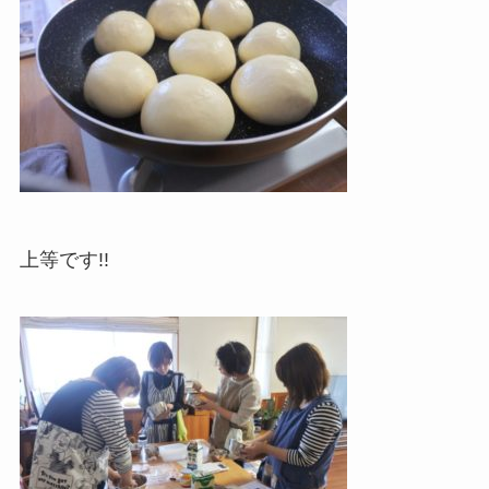
上等です!!