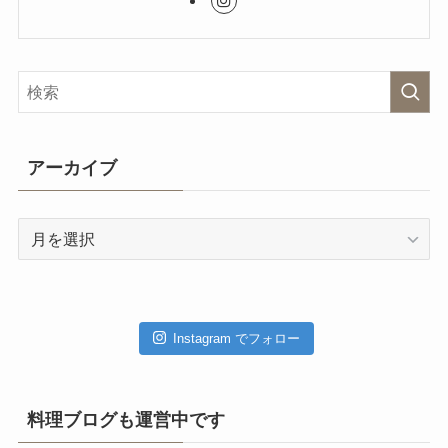
アーカイブ
ア
ー
カ
イ
ブ
Instagram でフォロー
料理ブログも運営中です