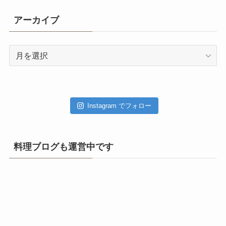
アーカイブ
ア
ー
カ
イ
ブ
Instagram でフォロー
料理ブログも運営中です