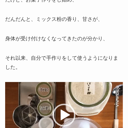
だんだんと、ミックス粉の香り、甘さが、
身体が受け付けなくなってきたのが分かり、
それ以来、自分で手作りをして使うようになりま
した。
動
画
プ
レ
ー