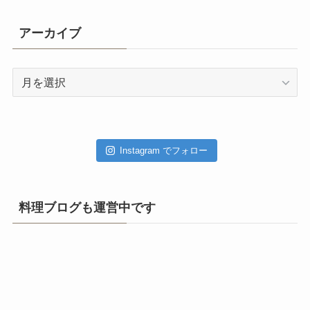
アーカイブ
ア
ー
カ
イ
ブ
Instagram でフォロー
料理ブログも運営中です