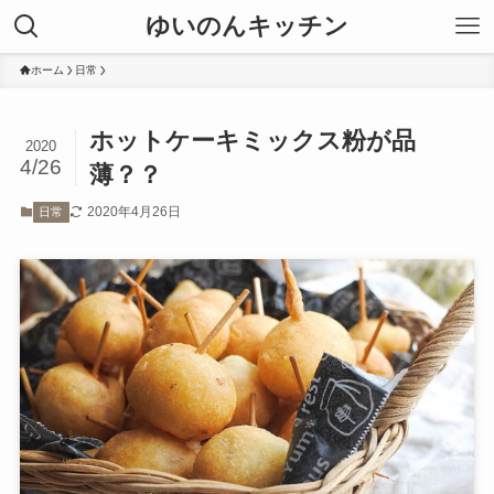
ゆいのんキッチン
ホーム
日常
ホットケーキミックス粉が品
2020
4/26
薄？？
2020年4月26日
日常