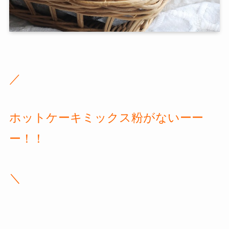
／
ホットケーキミックス粉がないーー
ー！！
＼