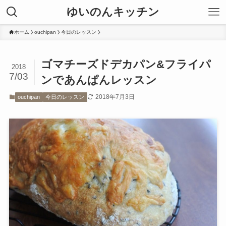
ゆいのんキッチン
ホーム
ouchipan
今日のレッスン
ゴマチーズドデカパン&フライパ
2018
7/03
ンであんぱんレッスン
2018年7月3日
ouchipan
今日のレッスン