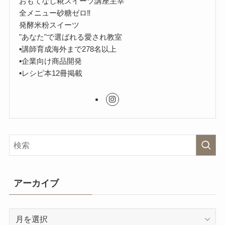
おもてなし糀スイーツ講座主宰
全メニュー砂糖ゼロ‼︎
発酵米粉スイーツ
"あなた"で選ばれる愛され教室
▪︎講師育成海外まで278名以上
▪︎企業向け商品開発
▪︎レシピ本12冊掲載
アーカイブ
ア