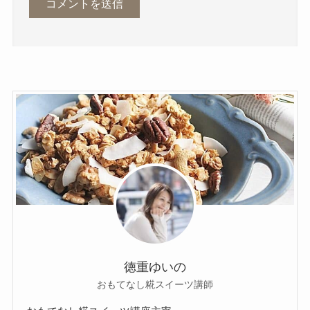
徳重ゆいの
おもてなし糀スイーツ講師