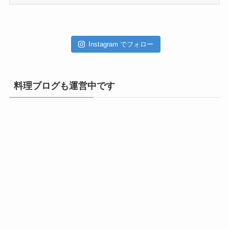
ー
カ
イ
ブ
Instagram でフォロー
料理ブログも運営中です