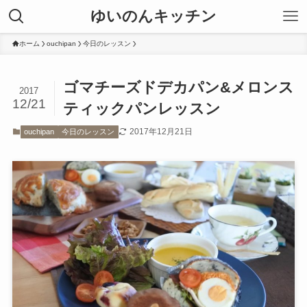
ゆいのんキッチン
ホーム
ouchipan
今日のレッスン
ゴマチーズドデカパン&メロンス
2017
12/21
ティックパンレッスン
2017年12月21日
ouchipan
今日のレッスン