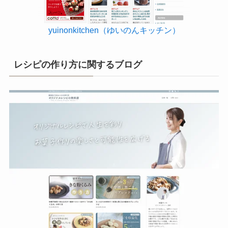
yuinonkitchen（ゆいのんキッチン）
レシピの作り方に関するブログ