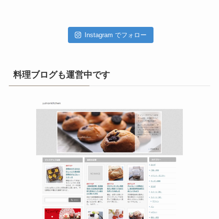
カ
イ
ブ
Instagram でフォロー
料理ブログも運営中です