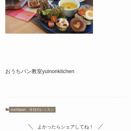
おうちパン教室yuinonkitchen
ouchipan
今日のレッスン
よかったらシェアしてね！