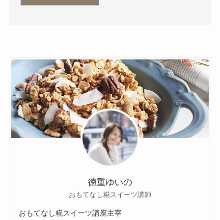
徳重ゆいの
おもてなし糀スイーツ講師
おもてなし糀スイーツ講座主宰