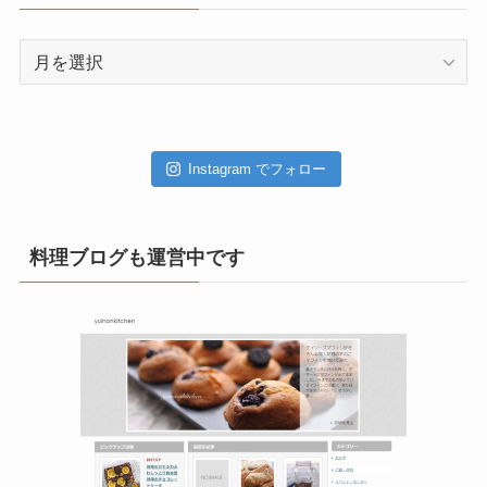
ア
ー
カ
イ
ブ
Instagram でフォロー
料理ブログも運営中です