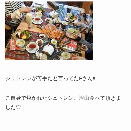
シュトレンが苦手だと言ってたFさん‼︎
ご自身で焼かれたシュトレン、沢山食べて頂きま
した♡