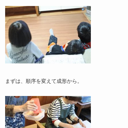
まずは、順序を変えて成形から。