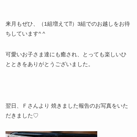
来月もぜひ、（1組増えて⁇）3組でのお越しをお待
ちしています^ ^
可愛いお子さま達にも癒され、とっても楽しいひ
とときをありがとうございました。
翌日、Ｆさんより 焼きました報告のお写真をいた
だきました♡