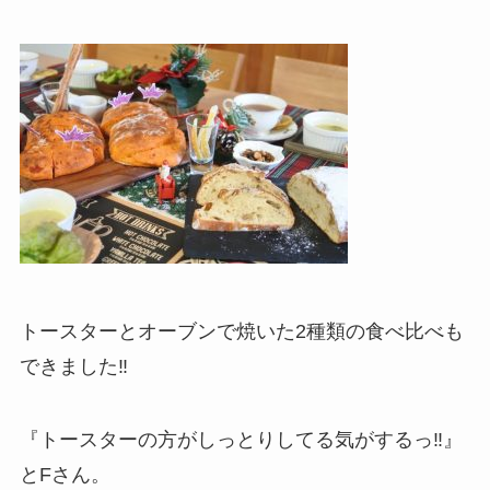
トースターとオーブンで焼いた2種類の食べ比べも
できました‼︎
『トースターの方がしっとりしてる気がするっ‼︎』
とFさん。