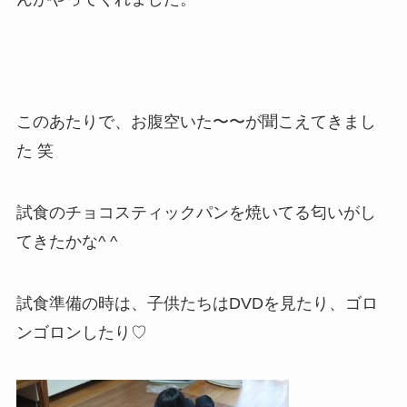
このあたりで、お腹空いた〜〜が聞こえてきまし
た 笑
試食のチョコスティックパンを焼いてる匂いがし
てきたかな^ ^
試食準備の時は、子供たちはDVDを見たり、ゴロ
ンゴロンしたり♡