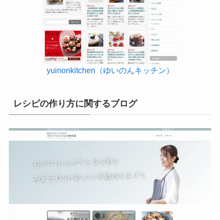
yuinonkitchen（ゆいのんキッチン）
レシピの作り方に関するブログ