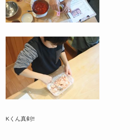
Kくん真剣‼︎