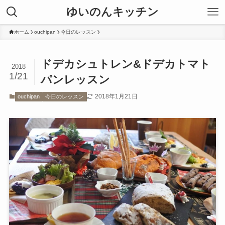
ゆいのんキッチン
ホーム
ouchipan
今日のレッスン
ドデカシュトレン&ドデカトマト
2018
1/21
パンレッスン
2018年1月21日
ouchipan
今日のレッスン