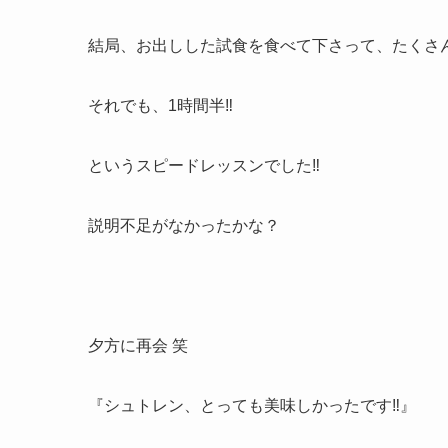
結局、お出しした試食を食べて下さって、たくさ
それでも、1時間半‼︎
というスピードレッスンでした‼︎
説明不足がなかったかな？
夕方に再会 笑
『シュトレン、とっても美味しかったです‼︎』