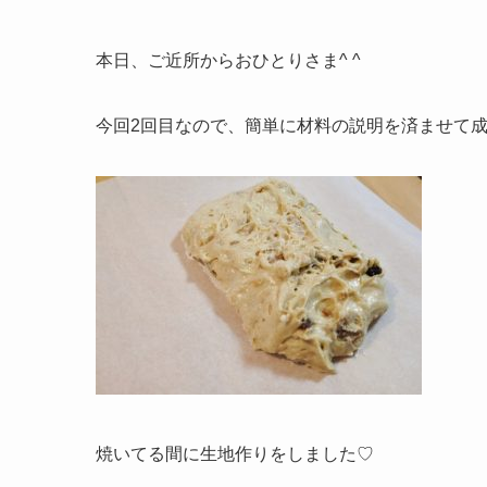
本日、ご近所からおひとりさま^ ^
今回2回目なので、簡単に材料の説明を済ませて
焼いてる間に生地作りをしました♡