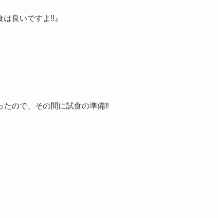
は良いですよ‼︎』
たので、その間に試食の準備‼︎