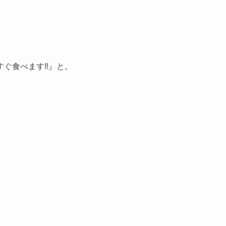
ぐ食べます‼︎』と。