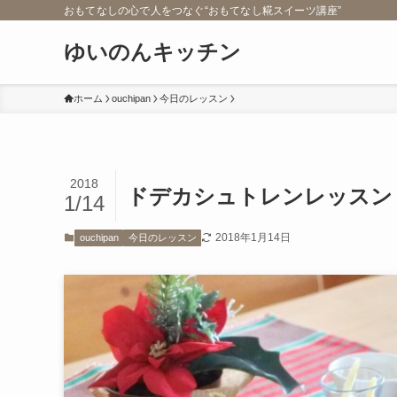
おもてなしの心で人をつなぐ“おもてなし糀スイーツ講座”
ゆいのんキッチン
ホーム
ouchipan
今日のレッスン
2018
ドデカシュトレンレッスン
1/14
2018年1月14日
ouchipan
今日のレッスン