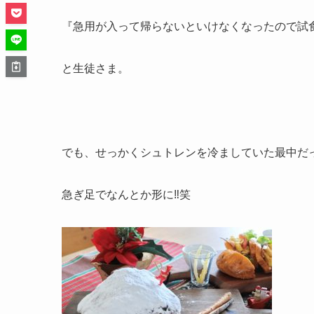
『急用が入って帰らないといけなくなったので試食
と生徒さま。
でも、せっかくシュトレンを冷ましていた最中だっ
急ぎ足でなんとか形に‼︎笑