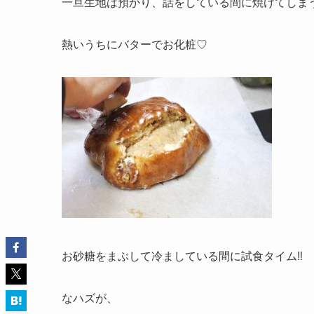
一旦生地は預かり、話をしている間に焼けてしまう
熱いうちにバターでお化粧♡
お砂糖をまぶして冷ましている間に試食タイム‼︎
なハズが、