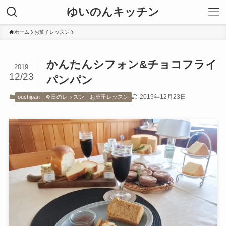
ゆいのんキッチン
ホーム
お菓子レッスン
かんたんシフォン&チョコフライ
2019
12/23
パンパン
2019年12月23日
ouchipan
今日のレッスン
お菓子レッスン