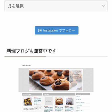
ア
ー
カ
イ
ブ
Instagram でフォロー
料理ブログも運営中です