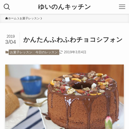
ゆいのんキッチン
ホーム
お菓子レッスン
2019
かんたんふわふわチョコシフォン
3/04
2019年3月4日
お菓子レッスン
今日のレッスン