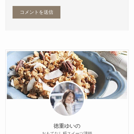
徳重ゆいの
おもてなし糀スイーツ講師