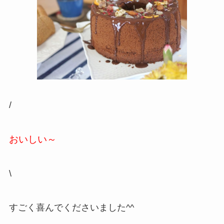
/
おいしい～
\
すごく喜んでくださいました^^