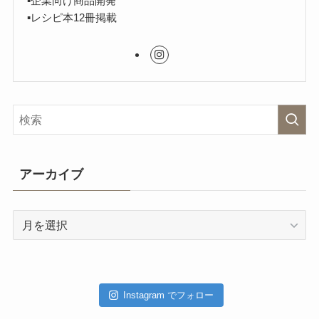
▪︎企業向け商品開発
▪︎レシピ本12冊掲載
アーカイブ
ア
ー
カ
イ
ブ
Instagram でフォロー