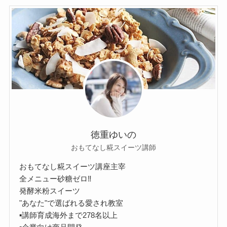
徳重ゆいの
おもてなし糀スイーツ講師
おもてなし糀スイーツ講座主宰
全メニュー砂糖ゼロ‼︎
発酵米粉スイーツ
"あなた"で選ばれる愛され教室
▪︎講師育成海外まで278名以上