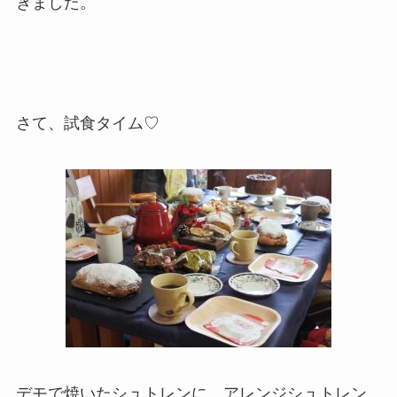
きました。
さて、試食タイム♡
デモで焼いたシュトレンに、アレンジシュトレン