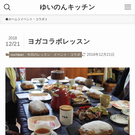
ゆいのんキッチン
ホーム
イベント・コラボ
2018
ヨガコラボレッスン
12/21
2018年12月21日
ouchipan
今日のレッスン
イベント・コラボ