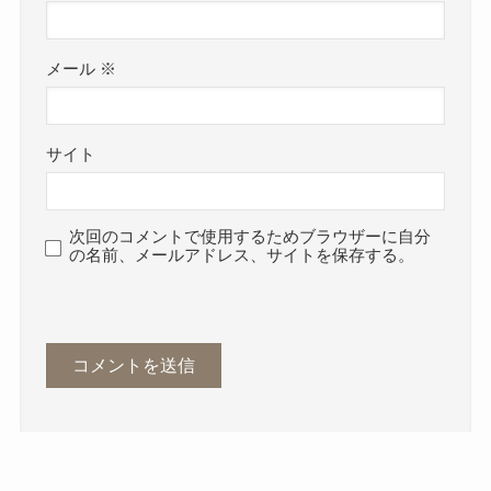
メール
※
サイト
次回のコメントで使用するためブラウザーに自分
の名前、メールアドレス、サイトを保存する。