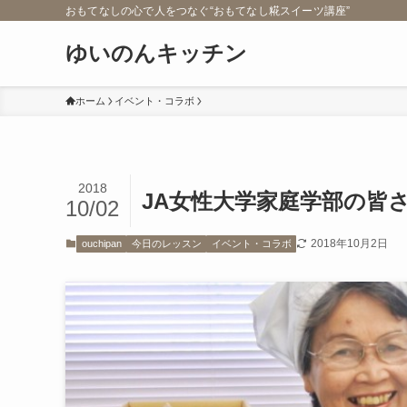
おもてなしの心で人をつなぐ“おもてなし糀スイーツ講座”
ゆいのんキッチン
ホーム
イベント・コラボ
2018
JA女性大学家庭学部の皆さ
10/02
2018年10月2日
ouchipan
今日のレッスン
イベント・コラボ