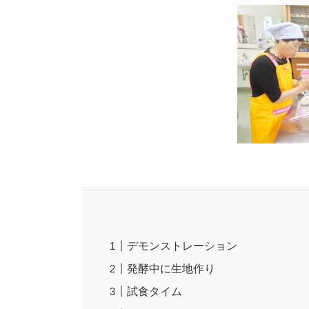
デモンストレーション
発酵中に生地作り
試食タイム