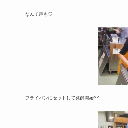
なんて声も♡
フライパンにセットして発酵開始^ ^