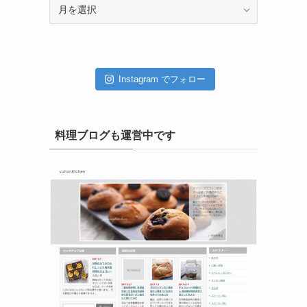
ア
ー
カ
イ
ブ
Instagram でフォロー
料理ブログも運営中です