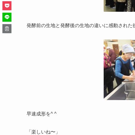
発酵前の生地と発酵後の生地の違いに感動された
早速成形を^ ^
「楽しいね〜」