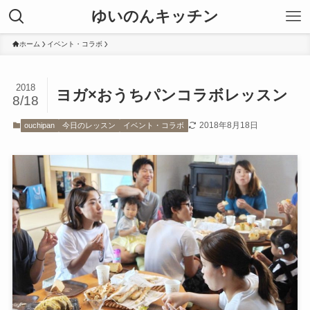
ゆいのんキッチン
ホーム
イベント・コラボ
2018
ヨガ×おうちパンコラボレッスン
8/18
2018年8月18日
ouchipan
今日のレッスン
イベント・コラボ