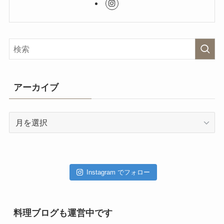
アーカイブ
ア
ー
カ
イ
ブ
Instagram でフォロー
料理ブログも運営中です