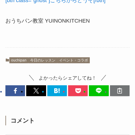
[btn class=”ghost”]こちらからどうぞ[/btn]
おうちパン教室 YUINONKITCHEN
ouchipan
今日のレッスン
イベント・コラボ
よかったらシェアしてね！
コメント