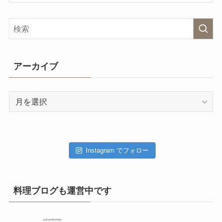
アーカイブ
ア
ー
カ
イ
ブ
Instagram でフォロー
料理ブログも運営中です