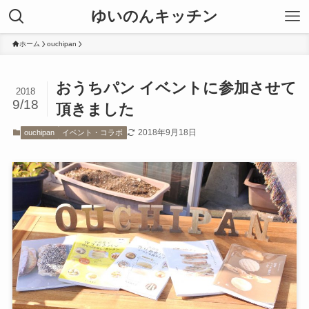
ゆいのんキッチン
ホーム
ouchipan
おうちパン イベントに参加させて
2018
9/18
頂きました
2018年9月18日
ouchipan
イベント・コラボ