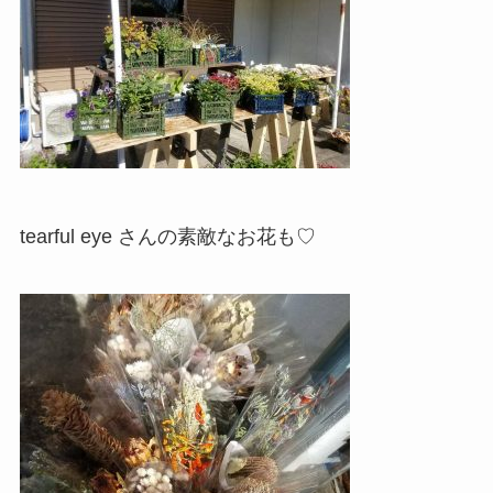
tearful eye さんの素敵なお花も♡