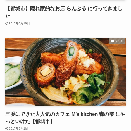
【都城市】隠れ家的なお店 らんぶる に行ってきまし
た
2017年5月18日
ランチ
三股にできた大人気のカフェ M’s kitchen 森の雫 にや
っといけた【都城市】
2017年2月1日