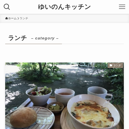
ゆいのんキッチン
ホーム
ランチ
ランチ
– category –
ランチ