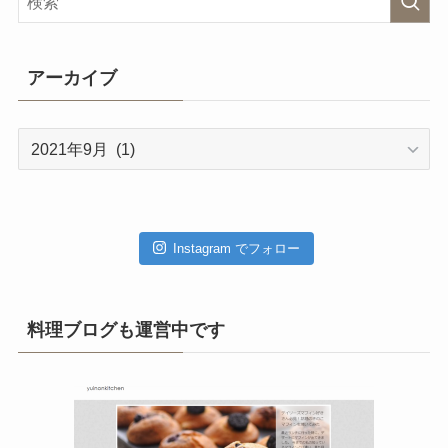
アーカイブ
ア
ー
カ
イ
ブ
Instagram でフォロー
料理ブログも運営中です