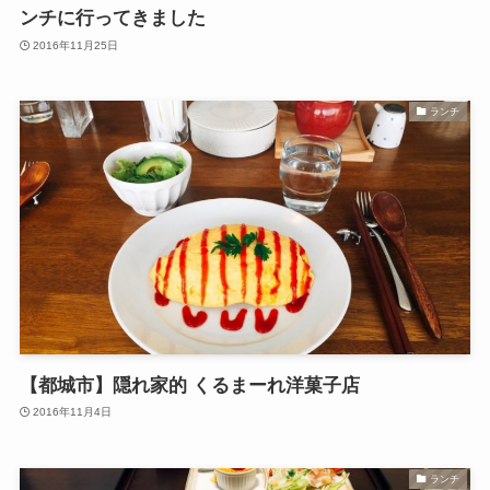
ンチに行ってきました
2016年11月25日
ランチ
【都城市】隠れ家的 くるまーれ洋菓子店
2016年11月4日
ランチ