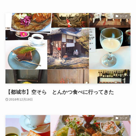
ランチ
【都城市】空そら とんかつ食べに行ってきた
2016年12月19日
ランチ