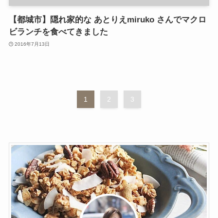
【都城市】隠れ家的な あとりえmiruko さんでマクロ
ビランチを食べてきました
2016年7月13日
1
2
3