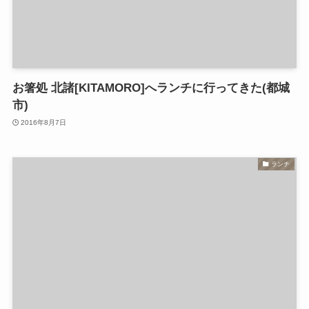
お箸処 北諸[KITAMORO]へランチに行ってきた(都城
市)
2016年8月7日
ランチ