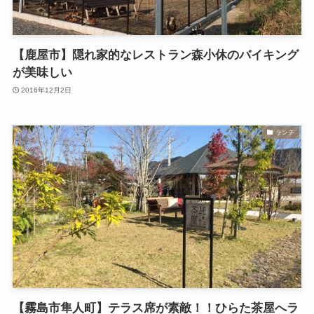
【鹿屋市】隠れ家的なレストラン森小休のバイキング
が美味しい
2016年12月2日
ランチ
【霧島市隼人町】テラス席が素敵！！ひらた茶屋へラ