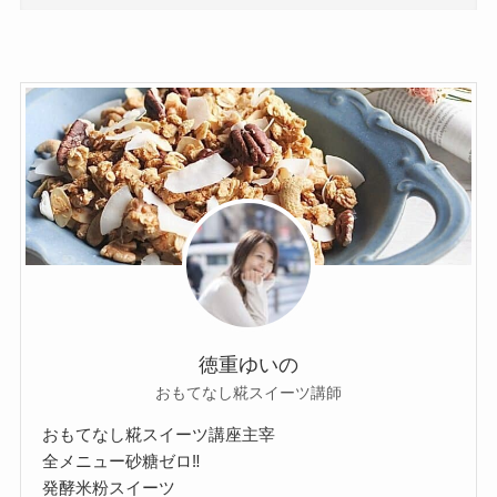
徳重ゆいの
おもてなし糀スイーツ講師
おもてなし糀スイーツ講座主宰
全メニュー砂糖ゼロ‼︎
発酵米粉スイーツ