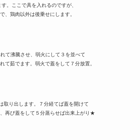
す。ここで具を入れるのですが、
鶏肉以外は後乗せにします。
れて沸騰させ、弱火にして３を並べて
茹でます。弱火で蓋をして７分放置。
は取り出します。７分経てば蓋を開けて
び蓋をして５分蒸らせば出来上がり★