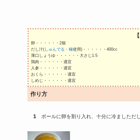
【
卵・・・・・・2個
だし汁(
しゅんでる・極
使用)・・・・・・400cc
薄口しょうゆ・・・・・・大さじ1.5
鶏肉・・・・・・適宜
人参・・・・・・適宜
おくら・・・・・・適宜
しめじ・・・・・・適宜
作り方
1
ボールに卵を割り入れ、十分に冷ましただし