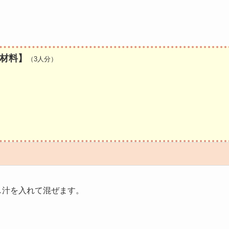
材料】
（3人分）
汁を入れて混ぜます。