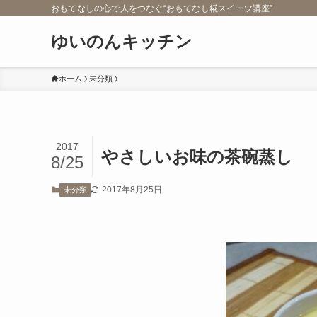
おもてなしの心で人をつなぐ“おもてなし糀スイーツ講座”
ゆいのんキッチン
ホーム
未分類
2017
やさしいお味の茶碗蒸し
8/25
2017年8月25日
未分類