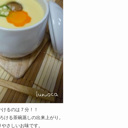
かけるのは７分！！
ろける茶碗蒸しの出来上がり。
りやさしいお味です。