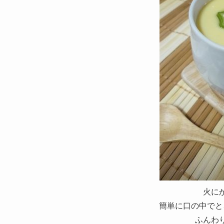
火に
簡単に口の中でと
ふんわ