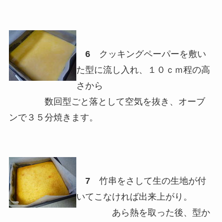
6
クッキングペーパーを敷い
た型に流し入れ、１０ｃｍ程の高
さから
数回型ごと落として空気を抜き、オーブ
ンで３５分焼きます。
7
竹串をさして生の生地が付
いてこなければ出来上がり。
あら熱を取った後、型か