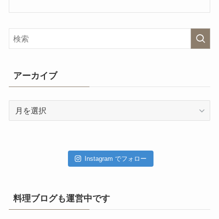
アーカイブ
ア
ー
カ
イ
ブ
Instagram でフォロー
料理ブログも運営中です