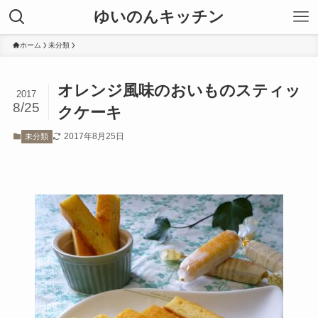
ゆいのんキッチン
ホーム
未分類
オレンジ風味のおいものスティッ
2017
8/25
クケーキ
2017年8月25日
未分類