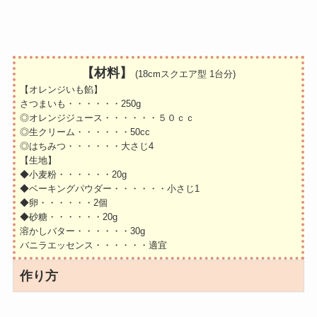
【材料】
(18cmスクエア型 1台分)
【オレンジいも餡】
さつまいも・・・・・・250g
◎オレンジジュース・・・・・・５０ｃｃ
◎生クリーム・・・・・・50cc
◎はちみつ・・・・・・大さじ4
【生地】
◆小麦粉・・・・・・20g
◆ベーキングパウダー・・・・・・小さじ1
◆卵・・・・・・2個
◆砂糖・・・・・・20g
溶かしバター・・・・・・30g
バニラエッセンス・・・・・・適宜
作り方