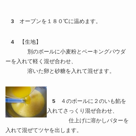
3
オーブンを１８０℃に温めます。
4
【生地】
別のボールに小麦粉とベーキングパウダ
ーを入れて軽く混ぜ合わせ、
溶いた卵と砂糖を入れて混ぜます。
5
４のボールに２のいも餡を
入れてさっくり混ぜ合わせ、
仕上げに溶かしバターを
入れて混ぜてツヤを出します。