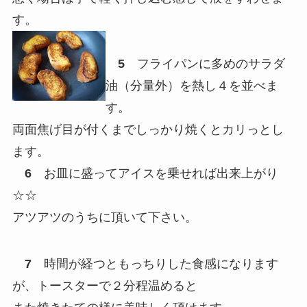
す。
5
フライパンに多めのサラダ
油（分量外）を熱し４を並べま
す。
両面焦げ目が付くまでしっかり焼くとカリっとし
ます。
6
お皿に盛ってアイスを乗せれば出来上がり
☆☆
アツアツのうちに頂いて下さい。
7
時間が経つともっちりした食感になります
が、トースターで２分程温めると