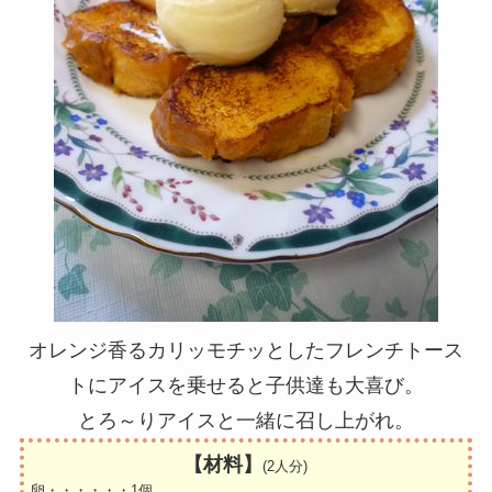
オレンジ香るカリッモチッとしたフレンチトース
トにアイスを乗せると子供達も大喜び。
とろ～りアイスと一緒に召し上がれ。
【材料】
(2人分)
卵・・・・・・1個