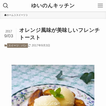
ゆいのんキッチン
ホーム
スイーツ
オレンジ風味が美味しいフレンチ
2017
9/03
トースト
2017年9月3日
スイーツ
パン