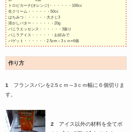
トロピカーナ(オレンジ)・・・・・・100cc
生クリーム・・・・・・50cc
はちみつ・・・・・・大さじ3
溶かしバター・・・・・・20g
バニラエッセンス・・・・・・3振り
バニラアイス・・・・・・お好みで
バゲット・・・・・・2.5cm～3ｃｍ×6個
作り方
1
フランスパンを2.5ｃｍ～3ｃｍ幅に６個切りま
す。
2
アイス以外の材料を全てボ