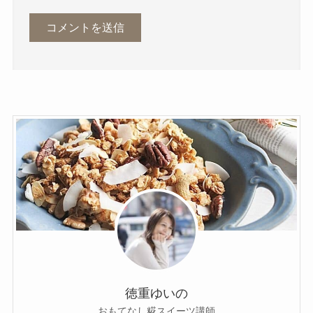
徳重ゆいの
おもてなし糀スイーツ講師