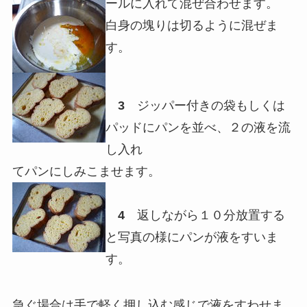
ールに入れて混ぜ合わせます。
白身の塊りは切るように混ぜま
す。
3
ジッパー付きの袋もしくは
パッドにパンを並べ、２の液を流
し入れ
てパンにしみこませます。
4
返しながら１０分放置する
と写真の様にパンが液をすいま
す。
急ぐ場合は手で軽く押し込む感じで液をすわせま