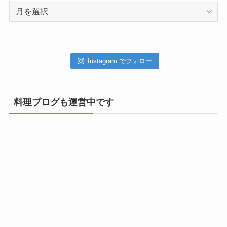
ア
ー
カ
イ
ブ
Instagram でフォロー
料理ブログも運営中です