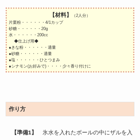
【材料】
（2人分）
片栗粉・・・・・・4/1カップ
砂糖・・・・・・20g
水・・・・・・200cc
◆仕上げ用◆
●きな粉・・・・・・適量
●砂糖・・・・・・適量
●塩・・・・・・ひとつまみ
●シナモン(お好みで)・・・・少々香り付けに
作り方
【準備1】
氷水を入れたボールの中にザルを入