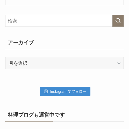
アーカイブ
ア
ー
カ
イ
ブ
Instagram でフォロー
料理ブログも運営中です