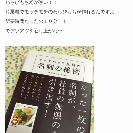
わらびもち粉が無い！！
片栗粉でモッチモチのわらびもちが作れるんですよ。
所要時間たったの１０分！！
でアツアツを召し上がれ☆