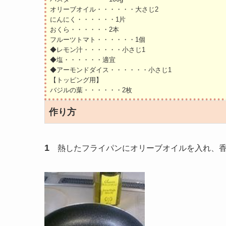
オリーブオイル・・・・・・大さじ2
にんにく・・・・・・1片
おくら・・・・・・2本
フルーツトマト・・・・・・1個
◆レモン汁・・・・・・小さじ1
◆塩・・・・・・適宜
◆アーモンドダイス・・・・・・小さじ1
【トッピング用】
バジルの葉・・・・・・2枚
作り方
1
熱したフライパンにオリーブオイルを入れ、香