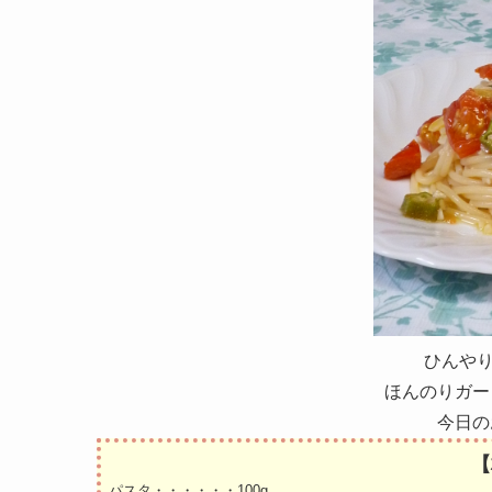
ひんやり
ほんのりガー
今日の
【
パスタ・・・・・・100g