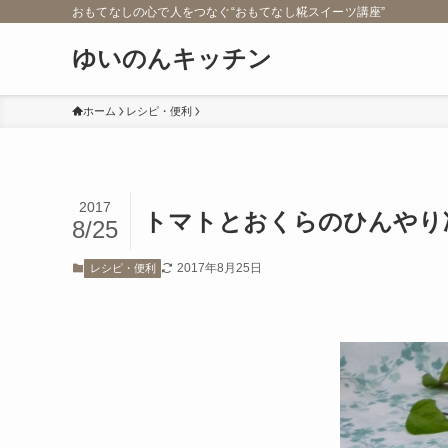
おもてなしの心で人をつなぐ“おもてなし糀スイーツ講座”
ゆいのんキッチン
ホーム
レシピ・便利
2017
トマトとおくらのひんやり
8/25
2017年8月25日
レシピ・便利