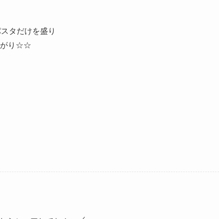
スタだけを盛り
がり☆☆