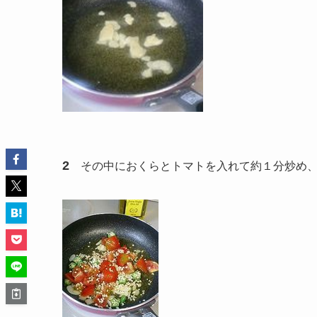
2
その中におくらとトマトを入れて約１分炒め、