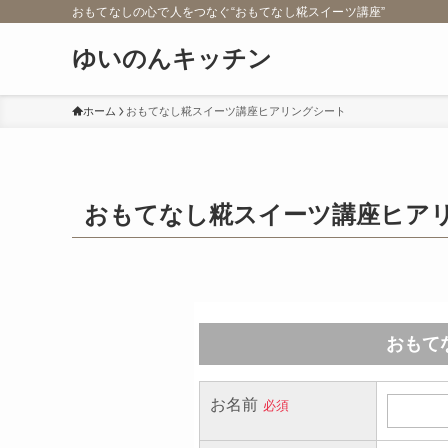
おもてなしの心で人をつなぐ“おもてなし糀スイーツ講座”
ゆいのんキッチン
ホーム
おもてなし糀スイーツ講座ヒアリングシート
おもてなし糀スイーツ講座ヒア