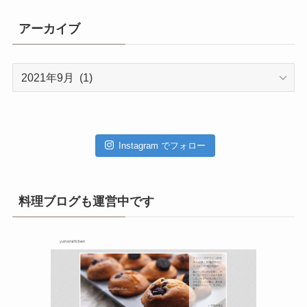
アーカイブ
ア
ー
カ
イ
ブ
Instagram でフォロー
料理ブログも運営中です