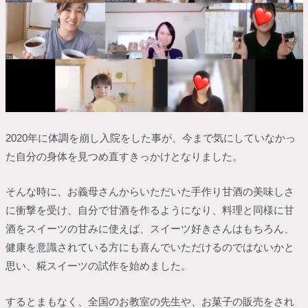
2020年に体調を崩し入院をした事が、今まで気にしていなかっ
た自分の身体を見つめ直すきっかけとなりました。
そんな時に、お義母さんからいただいた手作り甘酒の美味しさ
に衝撃を受け、自分で甘酒を作るようになり、料理と同様に甘
酒をスイーツの甘みに使えば、スイーツ好きさんはもちろん、
健康を意識されている方にも喜んでいただけるのではないかと
思い、糀スイーツの試作を始めました。
するとまもなく、全国のお教室の先生や、お菓子の販売をされ