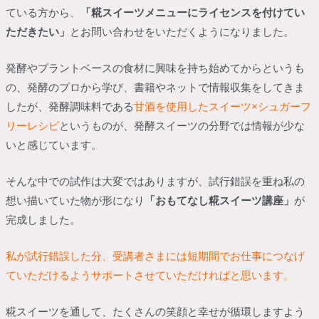
ている方から、
「糀スイーツメニューにライセンスを付けてい
ただきたい」
とお問い合わせをいただくようになりました。
発酵やプラントベースの食材に興味を持ち始めてからというも
の、発酵のプロから学び、書籍やネットで情報収集をしてきま
したが、発酵調味料である
甘酒を使用したスイーツ×シュガーフ
リーレシピ
というものが、発酵スイーツの分野では情報が少な
いと感じています。
そんな中での試作は大変ではありますが、試行錯誤を重ね私の
想い描いていた物が形になり
「おもてなし糀スイーツ講座」
が
完成しました。
私が試行錯誤した分、受講者さまには短期間でお仕事につなげ
ていただけるようサポートさせていただければと思います。
糀スイーツを通して、たくさんの笑顔と幸せが循環しますよう