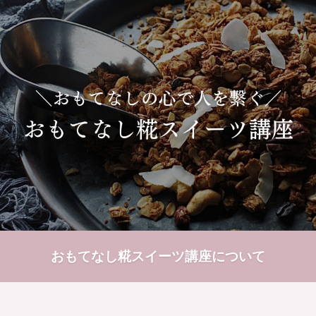
おもてなし糀スイーツ講座について